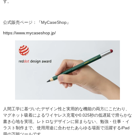
す。
公式販売ページ：『MyCaseShop』
https://www.mycaseshop.jp/
人間工学に基づいたデザイン性と実用的な機能の両方にこだわり、
マグネット吸着によるワイヤレス充電や0.025秒の低遅延で滑らかな
書き心地を実現。レトロなデザインに留まらない、勉強・仕事・イ
ラスト制作まで、使用用途に合わせたあらゆる場面で活躍するiPad
用の万能ツールです。