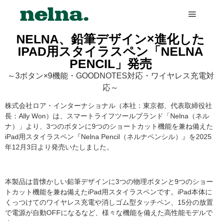
NELNA、鉛筆デザイン×進化した
IPAD用スタイラスペン「NELNA
PENCIL」発売
～3ボタン×9機能・GOODNOTES対応・ワイヤレス充電対
応～
株式会社ロア・インターナショナル（本社：東京都、代表取締役社
長：Ally Won）は、スマートライフツールブランド「Nelna（ネル
ナ）」より、3つのボタンに9つのショートカット機能を兼ね備えた
iPad用スタイラスペン『Nelna Pencil（ネルナペンシル）』を2025
年12月3日より発売いたしました。
本製品は昔懐かしい鉛筆デザインに3つの物理ボタンと9つのショー
トカット機能を兼ね備えたiPad用スタイラスペンです。iPad本体に
くっつけてのワイヤレス充電や消しゴム型タッチペン、15分の放置
で電源が自動OFFになるなど、様々な機能を備えた高性能モデルで