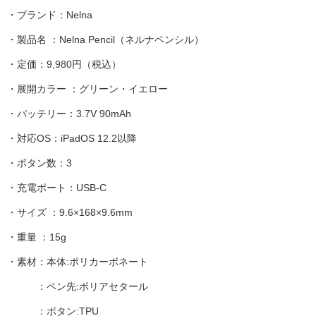
・ブランド：Nelna
・製品名 ：Nelna Pencil（ネルナペンシル）
・定価：9,980円（税込）
・展開カラー ：グリーン・イエロー
・バッテリー：3.7V 90mAh
・対応OS：iPadOS 12.2以降
・ボタン数：3
・充電ポート：USB-C
・サイズ ：9.6×168×9.6mm
・重量 ：15g
・素材：本体:ポリカーボネート
：ペン先:ポリアセタール
：ボタン:TPU