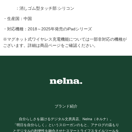
：消しゴム型タッチ部:シリコン
・生産国：中国
・対応機種：2018～2025年発売のiPadシリーズ
※マグネット式ワイヤレス充電機能については一部非対応の機種が
ございます。詳細は商品ページをご確認ください。
ブランド紹介
自分らしさを届けるデジタル文房具店、Nelna（ネルナ）。
「明日を自分らしく」というスローガンのもと、アナログの温もり
とデジタルの利便性を融合させたスマートライフスタイルツールを