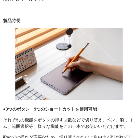
製品特長
●3つのボタン 9つのショートカットを使用可能
それぞれの機能をボタンの押す回数などで切り替え、ペン、消しゴ
ム、範囲選択等、様々な機能をこの一本でお使いいただけます。
iPadでの操作が不要なため、切り替えのたびに集中力が削がれてし