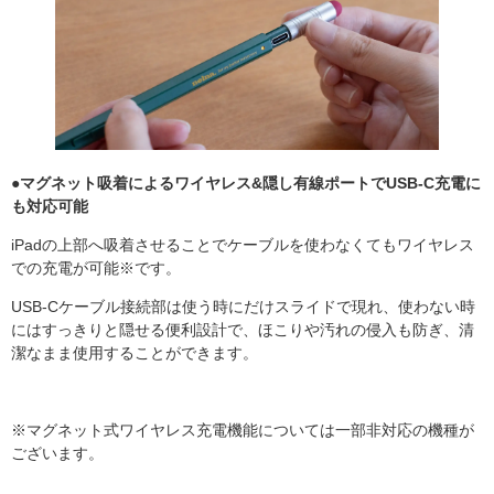
●
マグネット吸着によるワイヤレス&隠し有線ポートでUSB-C充電に
も対応可能
iPadの上部へ吸着させることでケーブルを使わなくてもワイヤレス
での充電が可能※です。
USB-Cケーブル接続部は使う時にだけスライドで現れ、使わない時
にはすっきりと隠せる便利設計で、ほこりや汚れの侵入も防ぎ、清
潔なまま使用することができます。
※マグネット式ワイヤレス充電機能については一部非対応の機種が
ございます。