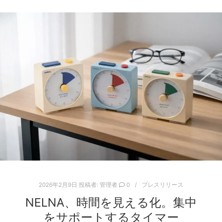
2026年2月9日
投稿者:
管理者
0
プレスリリース
NELNA、時間を見える化。集中
をサポートするタイマー