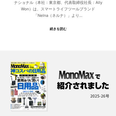
ナショナル（本社：東京都、代表取締役社長：Ally
Won）は、スマートライフツールブランド
「Nelna（ネルナ）」より…
続きを読む