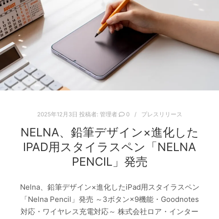
2025年12月3日
投稿者:
管理者
0
プレスリリース
NELNA、鉛筆デザイン×進化した
IPAD用スタイラスペン「NELNA
PENCIL」発売
Nelna、鉛筆デザイン×進化したiPad用スタイラスペン
「Nelna Pencil」発売 ～3ボタン×9機能・Goodnotes
対応・ワイヤレス充電対応～ 株式会社ロア・インター