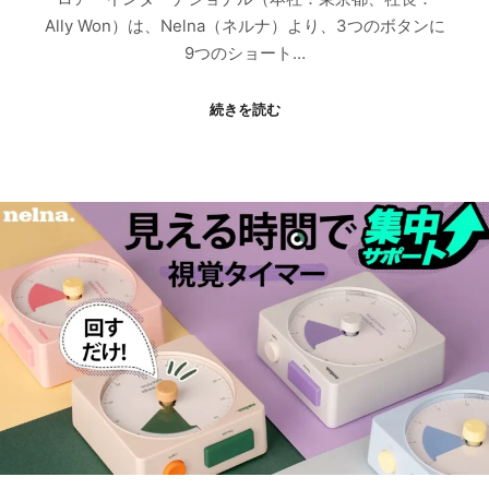
Ally Won）は、Nelna（ネルナ）より、3つのボタンに
9つのショート…
続きを読む