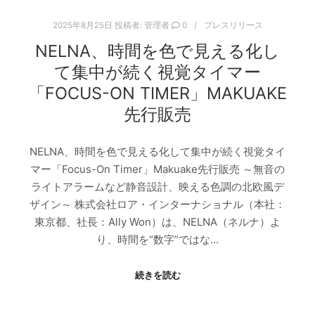
2025年8月25日
投稿者:
管理者
0
プレスリリース
NELNA、時間を色で見える化し
て集中が続く視覚タイマー
「FOCUS-ON TIMER」MAKUAKE
先行販売
NELNA、時間を色で見える化して集中が続く視覚タイ
マー「Focus-On Timer」Makuake先行販売 ～無音の
ライトアラームなど静音設計、映える色調の北欧風デ
ザイン～ 株式会社ロア・インターナショナル（本社：
東京都、社長：Ally Won）は、NELNA（ネルナ）よ
り、時間を“数字”ではな…
続きを読む