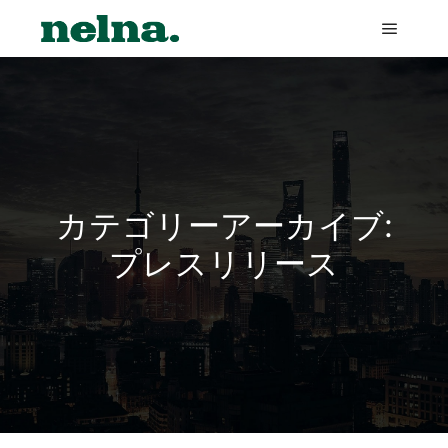
メイン
カテゴリーアーカイブ:
プレスリリース